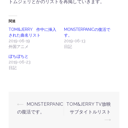
トムジェリとかのリストを再掲していきます。
関連
TOM&JERRY 作中に挿入
MONSTERPANICの復活で
された曲名リスト
す。
2019-06-19
2019-06-13
外国アニメ
日記
ぼちぼちと
2019-06-23
日記
投
⟵
MONSTERPANIC
TOM&JERRY TV放映
稿
の復活です。
サブタイトルリスト
ナ
⟶