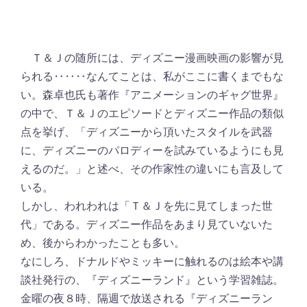
Ｔ＆Ｊの随所には、ディズニー漫画映画の影響が見
られる‥‥‥なんてことは、私がここに書くまでもな
い。森卓也氏も著作『アニメーションのギャグ世界』
の中で、Ｔ＆Ｊのエピソードとディズニー作品の類似
点を挙げ、「ディズニーから頂いたスタイルを武器
に、ディズニーのパロディーを試みているようにも見
えるのだ。」と述べ、その作家性の違いにも言及して
いる。
しかし、われわれは「Ｔ＆Ｊを先に見てしまった世
代」である。ディズニー作品をあまり見ていないた
め、後からわかったことも多い。
なにしろ、ドナルドやミッキーに触れるのは絵本や講
談社発行の、『ディズニーランド』という学習雑誌。
金曜の夜８時、隔週で放送される『ディズニーラン