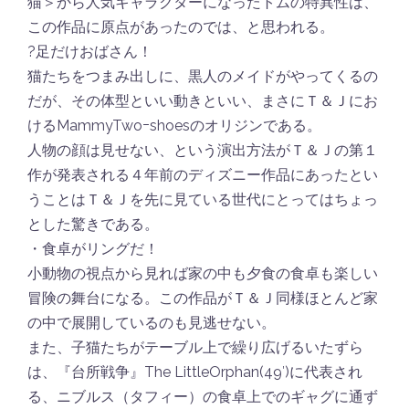
猫＞から人気キャラクターになったトムの特異性は、
この作品に原点があったのでは、と思われる。
?足だけおばさん！
猫たちをつまみ出しに、黒人のメイドがやってくるの
だが、その体型といい動きといい、まさにＴ＆Ｊにお
けるMammyTwoｰshoesのオリジンである。
人物の顔は見せない、という演出方法がＴ＆Ｊの第１
作が発表される４年前のディズニー作品にあったとい
うことはＴ＆Ｊを先に見ている世代にとってはちょっ
とした驚きである。
・食卓がリングだ！
小動物の視点から見れば家の中も夕食の食卓も楽しい
冒険の舞台になる。この作品がＴ＆Ｊ同様ほとんど家
の中で展開しているのも見逃せない。
また、子猫たちがテーブル上で繰り広げるいたずら
は、『台所戦争』The LittleOrphan(49′)に代表され
る、ニブルス（タフィー）の食卓上でのギャグに通ず