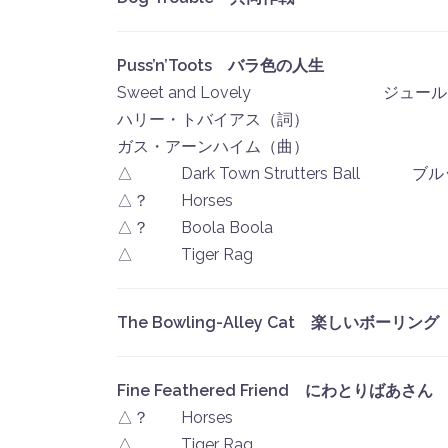
Puss’n’Toots バラ色の人生
Sweet and Lovely ジュー
ハリー・トバイアス（詞）
ガス・アーンハイム（曲）
△ Dark Town Strutters Ball 
△？ Horses ！Ga
△？ Boola Boola ！Hi
△ Tiger Rag ドミニ
The Bowling-Alley Cat 楽しいボーリング
Fine Feathered Friend にわとりばあさん
△？ Horses ！Ga
△ Tiger Rag ドミニ