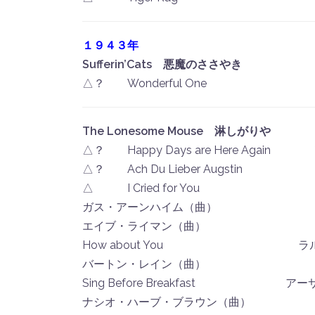
１９４３年
Sufferin’Cats 悪魔のささやき
△？ Wonderful One ！White
The Lonesome Mouse 淋しがりや
△？ Happy Days are Here Again
△？ Ach Du Lieber Augstin ！Sco
△ I Cried for You 
ガス・アーンハイム（曲）
エイブ・ライマン（曲）
How about You ラルフ
バートン・レイン（曲）
Sing Before Breakfast ア
ナシオ・ハーブ・ブラウン（曲）