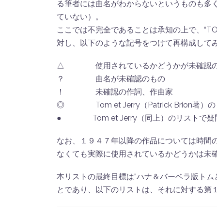
る筆者には曲名がわからないというものも多
ていない）。
ここでは不完全であることは承知の上で、“TOM
対し、以下のような記号をつけて再構成して
△ 使用されているかどうかが未確認のも
？ 曲名が未確認のもの
！ 未確認の作詞、作曲家
◎ Tom et Jerry（Patrick Brio
● Tom et Jerry（同上）のリストで
なお、１９４７年以降の作品については時間
なくても実際に使用されているかどうかは未
本リストの最終目標は“ハナ＆バーベラ版トム
とであり、以下のリストは、それに対する第