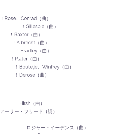
t ！Rose、Conrad（曲）
lespie（曲）
 ！Baxter（曲）
lbrecht（曲）
radley（曲）
Plater（曲）
elje、Winfrey（曲）
Derose（曲）
Hirsh（曲）
ーサー・フリード（詞）
ジャー・イーデンス（曲）