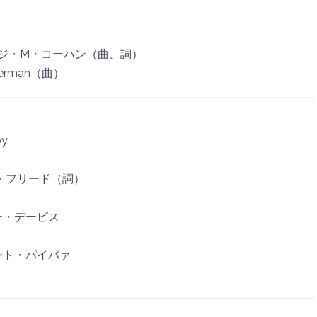
M・コーハン（曲、詞）
rman（曲）
by
フリード（詞）
デービス
ント・パイバァ