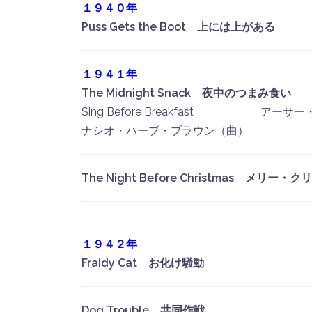
１９４０年
Puss Gets the Boot 上には上がある
１９４１年
The Midnight Snack 夜中のつまみ食い
Sing Before Breakfast アーサ
ナシオ・ハーブ・ブラウン（曲）
The Night Before Christmas メリー・
１９４２年
Fraidy Cat お化け騒動
Dog Trouble 共同作戦