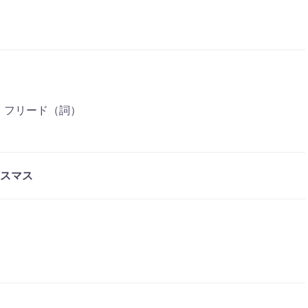
ー・フリード（詞）
クリスマス