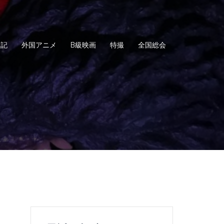
日記
外国アニメ
B級映画
特撮
全国総会