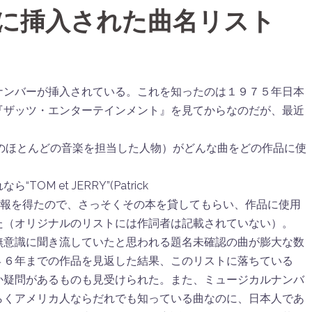
作中に挿入された曲名リスト
ナンバーが挿入されている。これを知ったのは１９７５年日本
『ザッツ・エンターテインメント』を見てからなのだが、最近
リー”のほとんどの音楽を担当した人物）がどんな曲をどの作品に使
 et JERRY”(Patrick
の情報を得たので、さっそくその本を貸してもらい、作品に使用
た（オリジナルのリストには作詞者は記載されていない）。
無意識に聞き流していたと思われる題名未確認の曲が膨大な数
４６年までの作品を見返した結果、このリストに落ちている
か疑問があるものも見受けられた。また、ミュージカルナンバ
らくアメリカ人ならだれでも知っている曲なのに、日本人であ