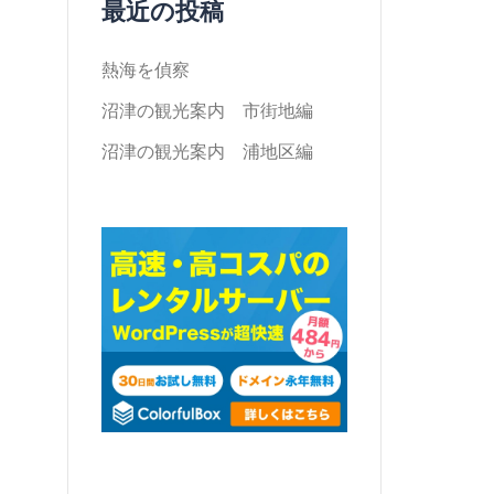
最近の投稿
熱海を偵察
沼津の観光案内 市街地編
沼津の観光案内 浦地区編