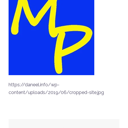
https://daneel.info/wp-
content/uploads/2019/06/cropped-site.jpg