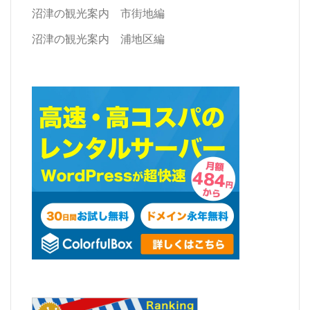
ョ
沼津の観光案内 市街地編
ン
沼津の観光案内 浦地区編