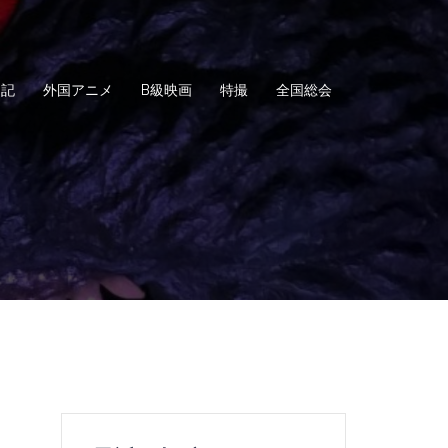
日記
外国アニメ
B級映画
特撮
全国総会