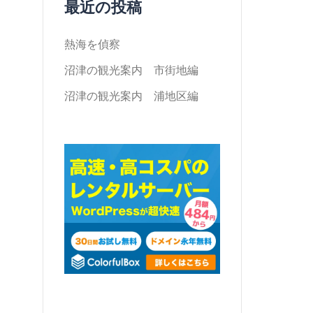
最近の投稿
熱海を偵察
沼津の観光案内 市街地編
沼津の観光案内 浦地区編